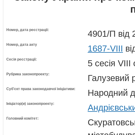
Номер, дата реєстрації:
4901/П від 
Номер, дата акту
1687-VIII
ві
Сесія реєстрації:
5 сесія VII
Рубрика законопроекту:
Галузевий 
Суб'єкт права законодавчої ініціативи:
Народний д
Ініціатор(и) законопроекту:
Андрієвськ
Головний комітет:
Скуратовськ