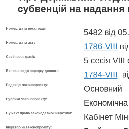
субвенцій на надання 
Номер, дата реєстрації:
5482 від 05
Номер, дата акту
1786-VIII
ві
Сесія реєстрації:
5 сесія VII
Включено до порядку денного:
1784-VIII
ві
Редакція законопроекту:
Основний
Рубрика законопроекту:
Економічна
Суб'єкт права законодавчої ініціативи:
Кабінет Мін
Ініціатор(и) законопроекту: