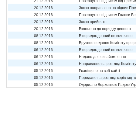
21.12.2016
Повернуто з підписом від Прези
20.12.2016
Закон направлено на підпис Пре
20.12.2016
Повернуто з підписом Голови Ве
20.12.2016
Закон прийнято
20.12.2016
Включено до порядку денного
08.12.2016
В порядок денний не включено
08.12.2016
Вручено подання Комітету про р
06.12.2016
В порядок денний не включено
06.12.2016
Надано для ознайомлення
06.12.2016
Направлено на розгляд Комітет
05.12.2016
Розміщено на веб-сайті
05.12.2016
Передано на розгляд керівництв
05.12.2016
Одержано Верховною Радою Укр