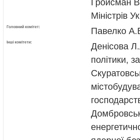
Гройсман В
Міністрів У
Головний комітет:
Павелко А.
Інші комітети:
Денісова Л.
політики, з
Скуратовськ
містобудув
господарст
Домбровськи
енергетично