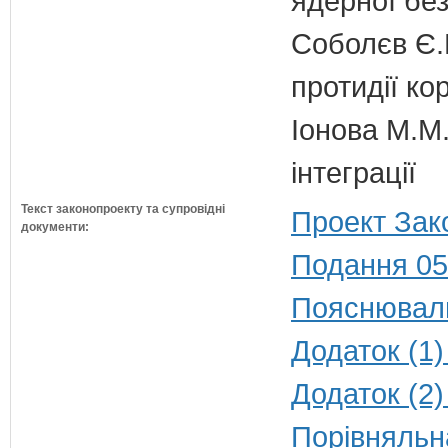
ядерної бе
Соболєв Є.В
протидії кор
Іонова М.М.
інтеграції
Текст законопроекту та супровідні
Проект Зак
документи:
Подання 05
Пояснюваль
Додаток (1)
Додаток (2)
Порівняльн