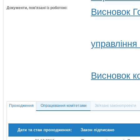
Документи, пов'язані із роботою:
Висновок Г
управління
Висновок ко
Проходження
Опрацювання комітетами
Зв'язані законопроекти
Дати та стан проходження:
Закон підписано