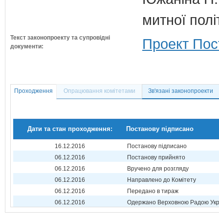
митної полі
Текст законопроекту та супровідні
Проект Пос
документи:
Проходження
Опрацювання комітетами
Зв'язані законопроекти
Дати та стан проходження:
Постанову підписано
16.12.2016
Постанову підписано
06.12.2016
Постанову прийнято
06.12.2016
Вручено для розгляду
06.12.2016
Направлено до Комітету
06.12.2016
Передано в тираж
06.12.2016
Одержано Верховною Радою Укр