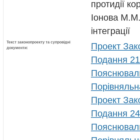
протидії кор
Іонова М.М.
інтеграції
Текст законопроекту та супровідні
Проект Зак
документи:
Подання 21
Пояснюваль
Порівняльн
Проект Зак
Подання 24
Пояснюваль