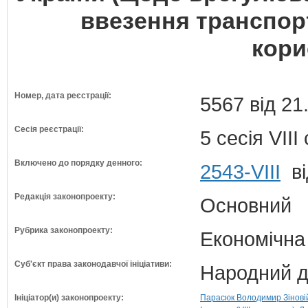
ввезення транспор
кори
Номер, дата реєстрації:
5567 від 21
Сесія реєстрації:
5 сесія VII
Включено до порядку денного:
2543-VIII
ві
Редакція законопроекту:
Основний
Рубрика законопроекту:
Економічна
Суб'єкт права законодавчої ініціативи:
Народний д
Ініціатор(и) законопроекту:
Парасюк Володимир Зіновійо