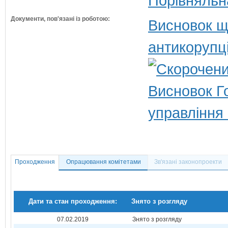
Порівняльн
Документи, пов'язані із роботою:
Висновок щ
антикорупц
Висновок Г
управління
Проходження
Опрацювання комітетами
Зв'язані законопроекти
Дати та стан проходження:
Знято з розгляду
07.02.2019
Знято з розгляду