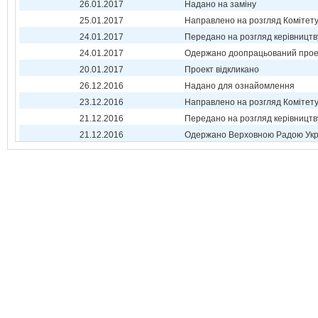
26.01.2017
Надано на заміну
25.01.2017
Направлено на розгляд Комітет
24.01.2017
Передано на розгляд керівництв
24.01.2017
Одержано доопрацьований прое
20.01.2017
Проект відкликано
26.12.2016
Надано для ознайомлення
23.12.2016
Направлено на розгляд Комітет
21.12.2016
Передано на розгляд керівництв
21.12.2016
Одержано Верховною Радою Укр