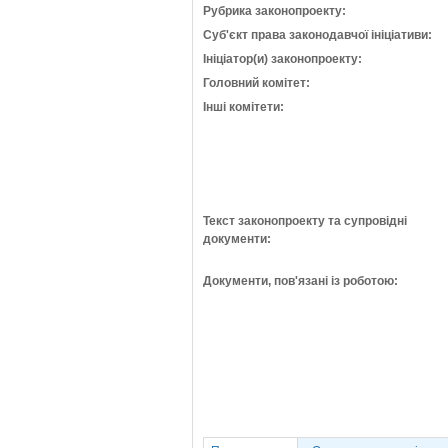
Рубрика законопроекту:
Суб'єкт права законодавчої ініціативи:
Ініціатор(и) законопроекту:
Головний комітет:
Інші комітети:
Текст законопроекту та супровідні
документи:
Документи, пов'язані із роботою: