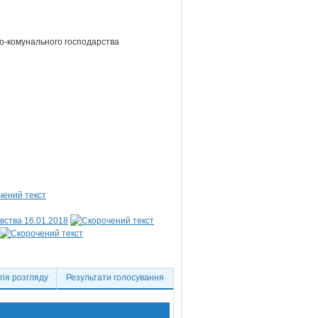
ово-комунального господарства
вства 16.01.2018
ія розгляду
Результати голосування