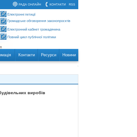
РАДА ОНЛАЙН
КОНТАКТИ
RSS
Електронні петиції
Громадське обговорення законопроєктів
Електронний кабінет громадянина
Повний цикл публічної політики
рмація
Контакти
Ресурси
Новини
 будівельних виробів