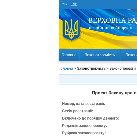
УКР
ENG
Головна
Законотворчість
Закон
Головна
> Законотворчість > Законопроекти
Проект Закону про о
Номер, дата реєстрації:
Сесія реєстрації:
Включено до порядку денного:
Редакція законопроекту:
Рубрика законопроекту: