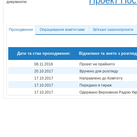
Проект Пос
документи:
Проходження
Опрацювання комітетами
Зв'язані законопроекти
Дати та стан проходження:
Відхилено та знято з розгляд
08.11.2018
Проект не прийнято
20.10.2017
Вручено для розгляду
17.10.2017
Направлено до Комітету
17.10.2017
Передано в тираж
17.10.2017
Одержано Верховною Радою Укр