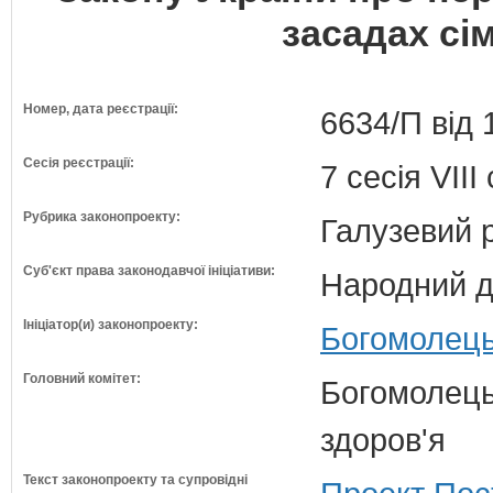
засадах сі
Номер, дата реєстрації:
6634/П від 
Сесія реєстрації:
7 сесія VII
Рубрика законопроекту:
Галузевий 
Суб'єкт права законодавчої ініціативи:
Народний д
Ініціатор(и) законопроекту:
Богомолець
Головний комітет:
Богомолець
здоров'я
Текст законопроекту та супровідні