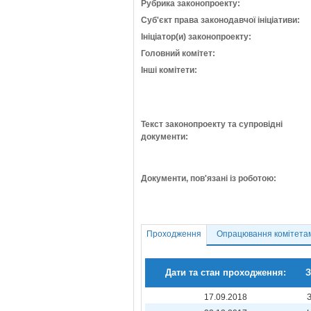
Рубрика законопроекту:
Суб'єкт права законодавчої ініціативи:
Ініціатор(и) законопроекту:
Головний комітет:
Інші комітети:
Текст законопроекту та супровідні
документи:
Документи, пов'язані із роботою:
Проходження
Опрацювання комітета
Дати та стан проходження:
З
17.09.2018