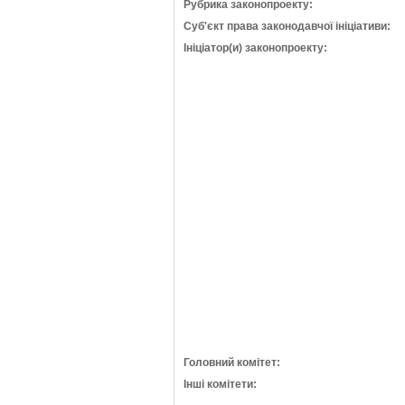
Рубрика законопроекту:
Суб'єкт права законодавчої ініціативи:
Ініціатор(и) законопроекту:
Головний комітет:
Інші комітети: