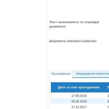
Текст законопроекту та супровідні
документи:
Документи, пов'язані із роботою:
Проходження
Опрацювання комітета
Дати та стан проходження:
З
17.09.2018
05.06.2018
27.12.2017