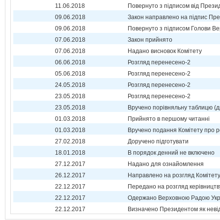
11.06.2018
Повернуто з підписом від Прези
09.06.2018
Закон направлено на підпис Пре
09.06.2018
Повернуто з підписом Голови Ве
07.06.2018
Закон прийнято
07.06.2018
Надано висновок Комітету
06.06.2018
Розгляд перенесено-2
05.06.2018
Розгляд перенесено-2
24.05.2018
Розгляд перенесено-2
23.05.2018
Розгляд перенесено-2
23.05.2018
Вручено порівняльну таблицю (д
01.03.2018
Прийнято в першому читанні
01.03.2018
Вручено подання Комітету про р
27.02.2018
Доручено підготувати
18.01.2018
В порядок денний не включено
27.12.2017
Надано для ознайомлення
26.12.2017
Направлено на розгляд Комітет
22.12.2017
Передано на розгляд керівництв
22.12.2017
Одержано Верховною Радою Укр
22.12.2017
Визначено Президентом як неві