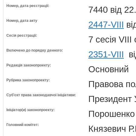
Номер, дата реєстрації:
7440 від 22
Номер, дата акту
2447-VIII
ві
Сесія реєстрації:
7 сесія VII
Включено до порядку денного:
2351-VIII
ві
Редакція законопроекту:
Основний
Рубрика законопроекту:
Правова по
Суб'єкт права законодавчої ініціативи:
Президент 
Ініціатор(и) законопроекту:
Порошенко 
Головний комітет:
Князевич Р.