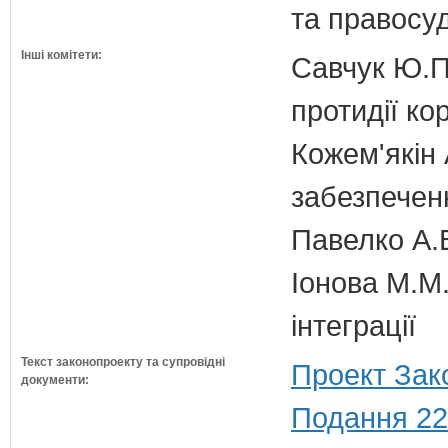
та правосу
Інші комітети:
Савчук Ю.П.
протидії кор
Кожем'якін 
забезпечен
Павелко А.
Іонова М.М.
інтеграції
Текст законопроекту та супровідні
Проект Зак
документи:
Подання 22