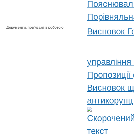
Пояснюваль
Порівняльн
Документи, пов'язані із роботою:
Висновок Г
управління
Пропозиції 
Висновок щ
антикорупц