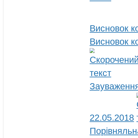
Висновок ко
Висновок ко
Зауваження
22.05.2018
Порівняльн