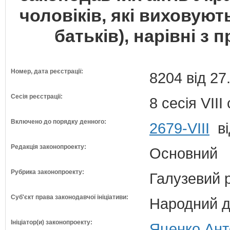
чоловіків, які виховуют
батьків), нарівні з
Номер, дата реєстрації:
8204 від 27
Сесія реєстрації:
8 сесія VII
Включено до порядку денного:
2679-VIII
ві
Редакція законопроекту:
Основний
Рубрика законопроекту:
Галузевий 
Суб'єкт права законодавчої ініціативи:
Народний д
Ініціатор(и) законопроекту:
Яценко Ант