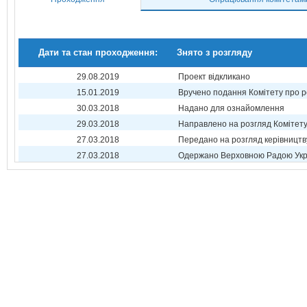
Дати та стан проходження:
Знято з розгляду
29.08.2019
Проект відкликано
15.01.2019
Вручено подання Комітету про р
30.03.2018
Надано для ознайомлення
29.03.2018
Направлено на розгляд Комітет
27.03.2018
Передано на розгляд керівництв
27.03.2018
Одержано Верховною Радою Укр