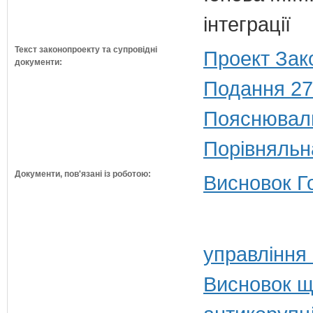
інтеграції
Текст законопроекту та супровідні
Проект Зак
документи:
Подання 27
Пояснюваль
Порівняльн
Документи, пов'язані із роботою:
Висновок Г
управління
Висновок щ