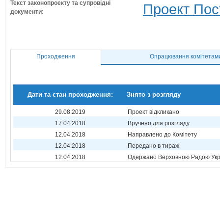
Текст законопроекту та супровідні
Проект Пос
документи:
Проходження
Опрацювання комітетам
Дати та стан проходження:
Знято з розгляду
29.08.2019
Проект відкликано
17.04.2018
Вручено для розгляду
12.04.2018
Направлено до Комітету
12.04.2018
Передано в тираж
12.04.2018
Одержано Верховною Радою Укр