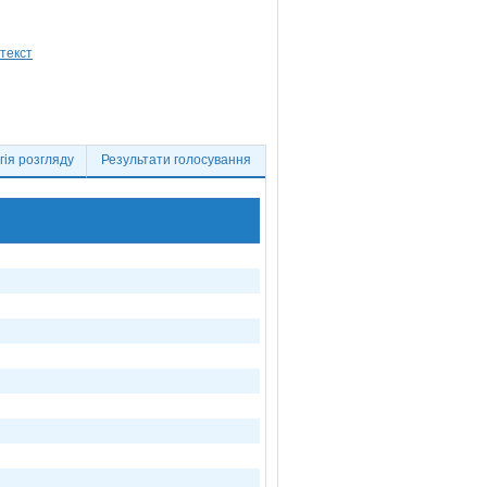
ія розгляду
Результати голосування