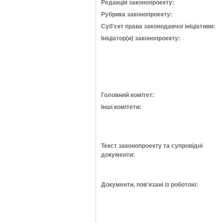
Редакція законопроекту:
Рубрика законопроекту:
Суб'єкт права законодавчої ініціативи:
Ініціатор(и) законопроекту:
Головний комітет:
Інші комітети:
Текст законопроекту та супровідні
документи:
Документи, пов'язані із роботою: