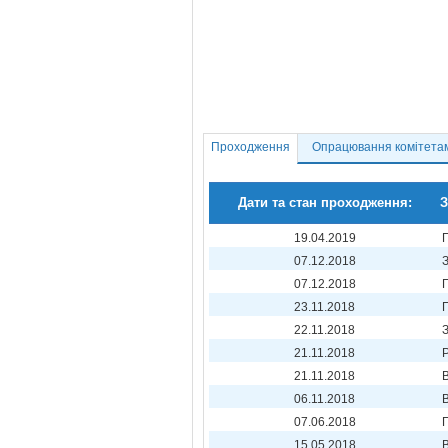
Проходження
Опрацювання комітета
Дати та стан проходження:
З
19.04.2019
07.12.2018
07.12.2018
23.11.2018
22.11.2018
21.11.2018
21.11.2018
06.11.2018
07.06.2018
15.05.2018