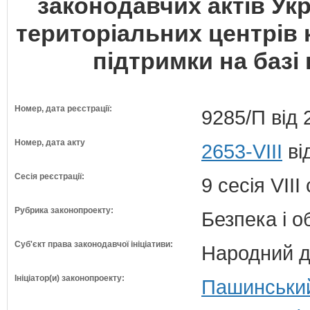
законодавчих актів Укр
територіальних центрів 
підтримки на базі 
Номер, дата реєстрації:
9285/П від 
Номер, дата акту
2653-VIII
ві
Сесія реєстрації:
9 сесія VII
Рубрика законопроекту:
Безпека і 
Суб'єкт права законодавчої ініціативи:
Народний д
Ініціатор(и) законопроекту:
Пашинський