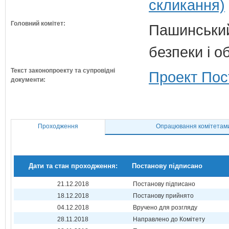
скликання)
Головний комітет:
Пашинський
безпеки і о
Текст законопроекту та супровідні
Проект Пос
документи:
Проходження
Опрацювання комітетам
Дати та стан проходження:
Постанову підписано
21.12.2018
Постанову підписано
18.12.2018
Постанову прийнято
04.12.2018
Вручено для розгляду
28.11.2018
Направлено до Комітету