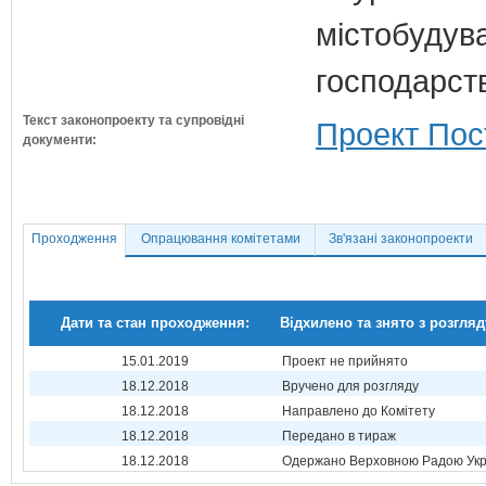
містобудув
господарст
Текст законопроекту та супровідні
Проект Пос
документи:
Проходження
Опрацювання комітетами
Зв'язані законопроекти
Дати та стан проходження:
Відхилено та знято з розгляд
15.01.2019
Проект не прийнято
18.12.2018
Вручено для розгляду
18.12.2018
Направлено до Комітету
18.12.2018
Передано в тираж
18.12.2018
Одержано Верховною Радою Укр