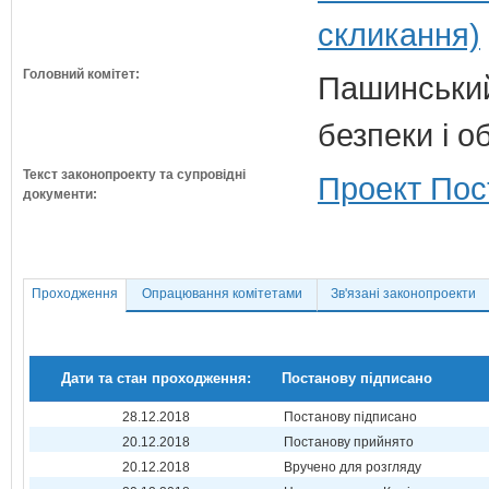
скликання)
Головний комітет:
Пашинський
безпеки і о
Текст законопроекту та супровідні
Проект Пос
документи:
Проходження
Опрацювання комітетами
Зв'язані законопроекти
Дати та стан проходження:
Постанову підписано
28.12.2018
Постанову підписано
20.12.2018
Постанову прийнято
20.12.2018
Вручено для розгляду