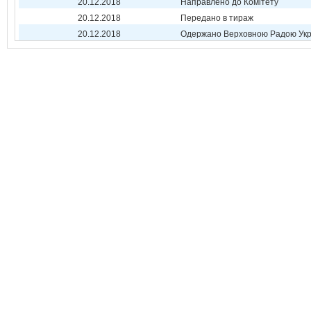
20.12.2018
Направлено до Комітету
20.12.2018
Передано в тираж
20.12.2018
Одержано Верховною Радою Укр