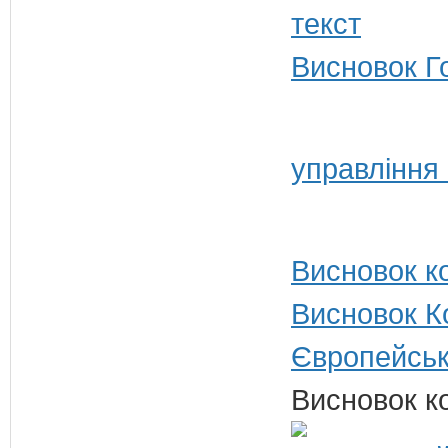
Висновок Г
управління 
Висновок ко
Висновок Ко
Європейськ
Висновок ко