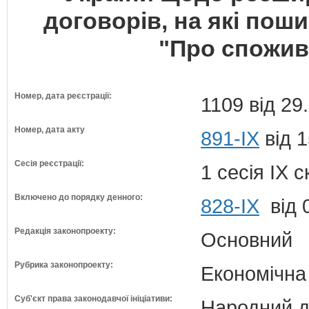
договорів, на які пош
"Про спожив
Номер, дата реєстрації:
1109 від 29
Номер, дата акту
891-IX
від 1
Сесія реєстрації:
1 сесія IX 
Включено до порядку денного:
828-ІХ
від 
Редакція законопроекту:
Основний
Рубрика законопроекту:
Економічна
Суб'єкт права законодавчої ініціативи:
Народний д