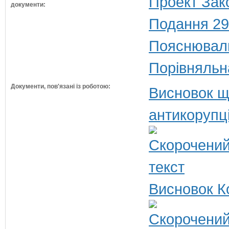
Проект Зак
документи:
Подання 29
Пояснюваль
Порівняльн
Документи, пов'язані із роботою:
Висновок щ
антикорупц
Висновок К