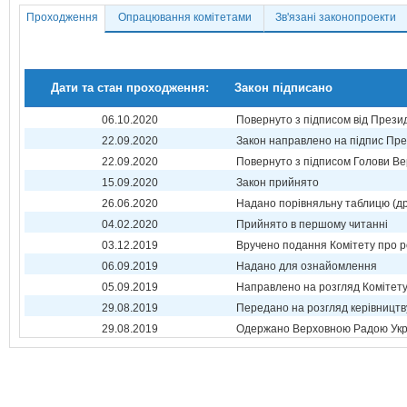
Проходження
Опрацювання комітетами
Зв'язані законопроекти
Дати та стан проходження:
Закон підписано
06.10.2020
Повернуто з підписом від Прези
22.09.2020
Закон направлено на підпис Пре
22.09.2020
Повернуто з підписом Голови Ве
15.09.2020
Закон прийнято
26.06.2020
Надано порівняльну таблицю (др
04.02.2020
Прийнято в першому читанні
03.12.2019
Вручено подання Комітету про р
06.09.2019
Надано для ознайомлення
05.09.2019
Направлено на розгляд Комітет
29.08.2019
Передано на розгляд керівництв
29.08.2019
Одержано Верховною Радою Укр