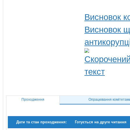
Висновок ко
Висновок щ
антикорупц
Проходження
Опрацювання комітетам
Дати та стан проходження:
Готується на друге читання