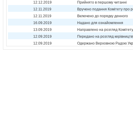
12.12.2019
Прийнято в першому читанні
12.11.2019
Вручено подання Комітету про р
12.11.2019
Включено до порядку денного
16.09.2019
Надано для ознайомлення
13.09.2019
Направлено на розгляд Комітет
12.09.2019
Передано на розгляд керівництв
12.09.2019
Одержано Верховною Радою Укр