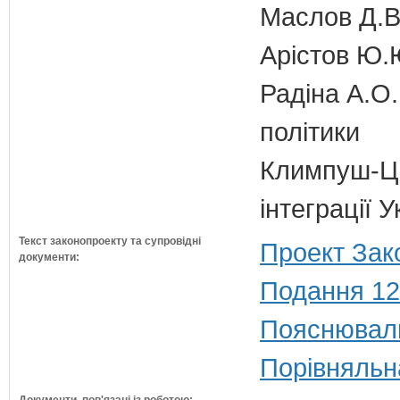
Маслов Д.В.
Арістов Ю.
Радіна А.О.
політики
Климпуш-Ци
інтеграції 
Текст законопроекту та супровідні
Проект Зак
документи:
Подання 12
Пояснюваль
Порівняльн