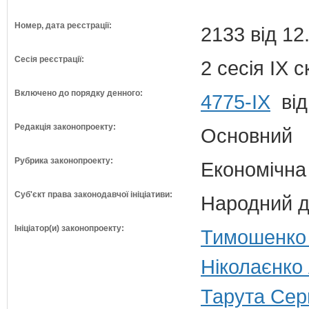
Номер, дата реєстрації:
2133 від 12
Сесія реєстрації:
2 сесія IX 
Включено до порядку денного:
4775-IX
від
Редакція законопроекту:
Основний
Рубрика законопроекту:
Економічна
Суб'єкт права законодавчої ініціативи:
Народний д
Ініціатор(и) законопроекту:
Тимошенко 
Ніколаєнко 
Тарута Серг