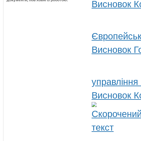
Документи, пов'язані із роботою:
Висновок Ко
Європейськ
Висновок Г
управління
Висновок К