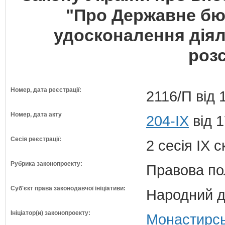
"Про Державне бю
удосконалення дія
роз
Номер, дата реєстрації:
2116/П від 
Номер, дата акту
204-IX
від 1
Сесія реєстрації:
2 сесія IX 
Рубрика законопроекту:
Правова по
Суб'єкт права законодавчої ініціативи:
Народний д
Ініціатор(и) законопроекту:
Монастирсь