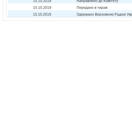
15.10.2019
Направлено до Комітету
15.10.2019
Передано в тираж
15.10.2019
Одержано Верховною Радою Укр