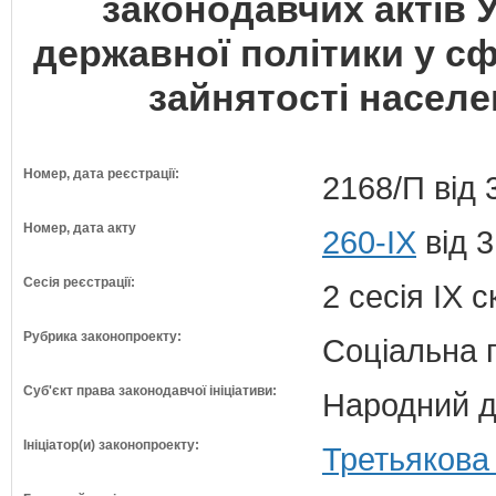
законодавчих актів
державної політики у сф
зайнятості населен
Номер, дата реєстрації:
2168/П від 
Номер, дата акту
260-IX
від 3
Сесія реєстрації:
2 сесія IX 
Рубрика законопроекту:
Соціальна 
Суб'єкт права законодавчої ініціативи:
Народний д
Ініціатор(и) законопроекту:
Третьякова