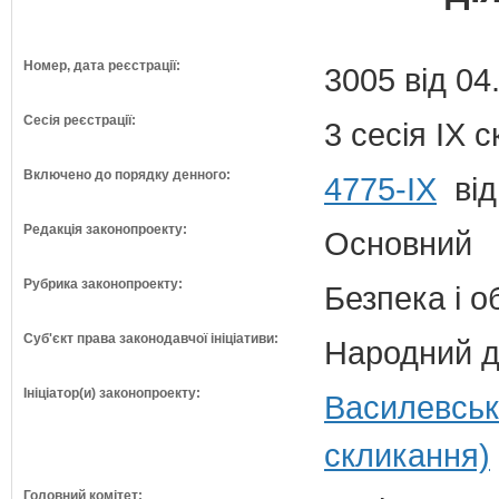
Номер, дата реєстрації:
3005 від 04
Сесія реєстрації:
3 сесія IX 
Включено до порядку денного:
4775-IX
від
Редакція законопроекту:
Основний
Рубрика законопроекту:
Безпека і 
Суб'єкт права законодавчої ініціативи:
Народний д
Ініціатор(и) законопроекту:
Василевськ
скликання)
Головний комітет: