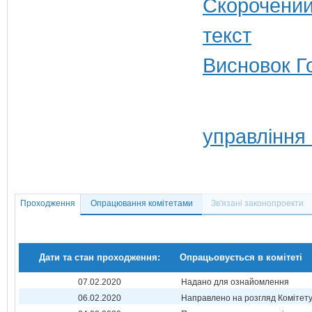
Висновок Г
управління
Проходження
Опрацювання комітетами
Зв'язані законопроекти
Дати та стан проходження:
Опрацьовується в комітеті
07.02.2020
Надано для ознайомлення
06.02.2020
Направлено на розгляд Комітет