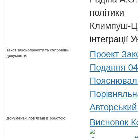
політики
Климпуш-Ци
інтеграції 
Текст законопроекту та супровідні
Проект Зак
документи:
Подання 04
Пояснюваль
Порівняльн
Авторський
Документи, пов'язані із роботою:
Висновок К