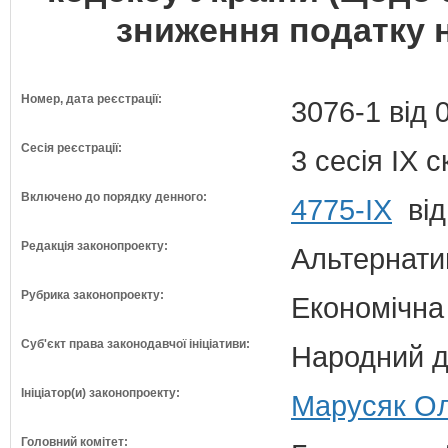
зниження податку н
Номер, дата реєстрації:
3076-1 від 
Сесія реєстрації:
3 сесія IX 
Включено до порядку денного:
4775-IX
від
Редакція законопроекту:
Альтернати
Рубрика законопроекту:
Економічна
Суб'єкт права законодавчої ініціативи:
Народний д
Ініціатор(и) законопроекту:
Марусяк Ол
Головний комітет: