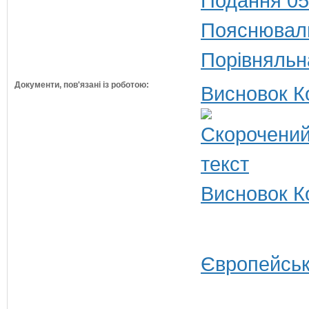
Подання 05
Пояснюваль
Порівняльн
Документи, пов'язані із роботою:
Висновок К
Висновок Ко
Європейськ