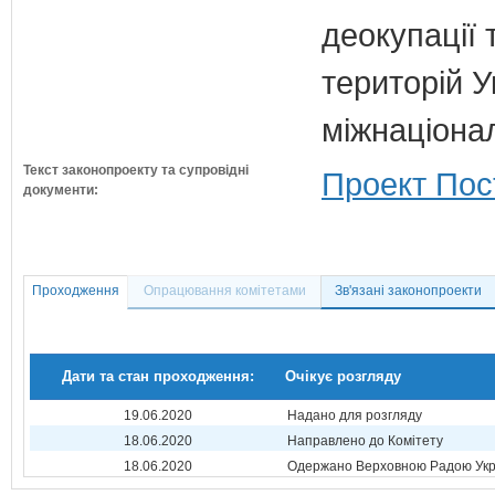
деокупації 
територій У
міжнаціона
Текст законопроекту та супровідні
Проект Пос
документи:
Проходження
Опрацювання комітетами
Зв'язані законопроекти
Дати та стан проходження:
Очікує розгляду
19.06.2020
Надано для розгляду
18.06.2020
Направлено до Комітету
18.06.2020
Одержано Верховною Радою Укр