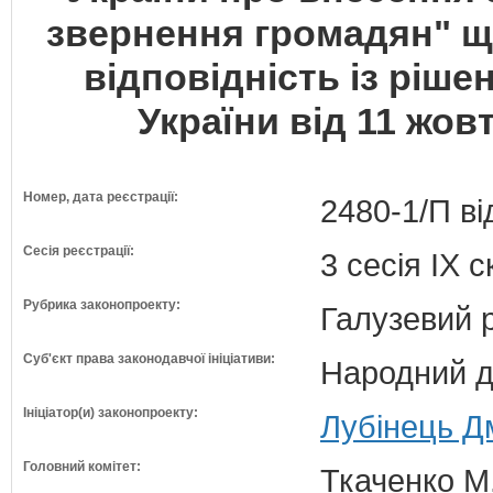
звернення громадян" щ
відповідність із ріш
України від 11 жов
Номер, дата реєстрації:
2480-1/П ві
Сесія реєстрації:
3 сесія IX 
Рубрика законопроекту:
Галузевий 
Суб'єкт права законодавчої ініціативи:
Народний д
Ініціатор(и) законопроекту:
Лубінець Д
Головний комітет:
Ткаченко М.