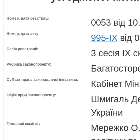
Номер, дата реєстрації:
0053 від 10
Номер, дата акту
995-IX
від 0
Сесія реєстрації:
3 сесія IX 
Рубрика законопроекту:
Багатосторо
Суб'єкт права законодавчої ініціативи:
Кабінет Мін
Ініціатор(и) законопроекту:
Шмигаль Де
України
Головний комітет:
Мережко О.