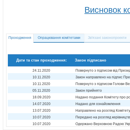
Висновок ко
Проходження
Опрацювання комітетами
Зв'язані законопроекти
Дати та стан проходження:
Закон підписано
24.11.2020
Повернуто з підписом від Прези
10.11.2020
Закон направлено на підпис Пре
10.11.2020
Повернуто з підписом Голови Ве
05.11.2020
Закон прийнято
18.09.2020
Надано подання Комітету про р
14.07.2020
Надано для ознайомлення
13.07.2020
Направлено на розгляд Комітет
10.07.2020
Передано на розгляд керівництв
10.07.2020
Одержано Верховною Радою Укр