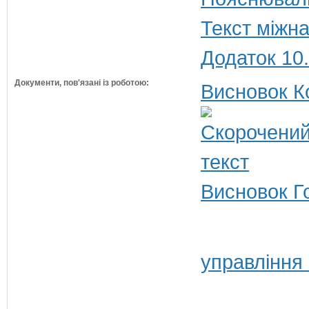
Текст міжн
Додаток 10
Документи, пов'язані із роботою:
Висновок К
Висновок Г
управління