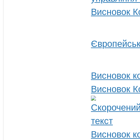
Висновок Ко
Європейськ
Висновок ко
Висновок К
Висновок ко