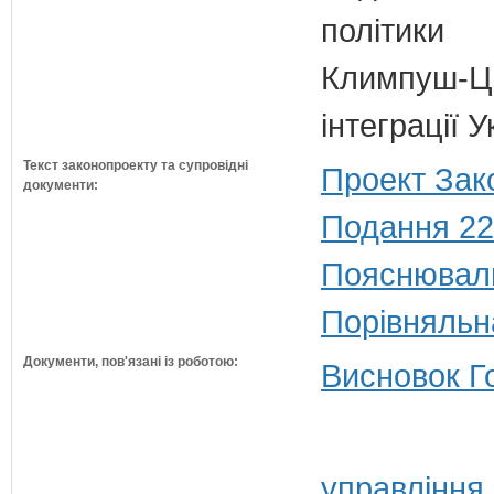
політики
Климпуш-Ци
інтеграції 
Текст законопроекту та супровідні
Проект Зак
документи:
Подання 22
Пояснюваль
Порівняльн
Документи, пов'язані із роботою:
Висновок Г
управління 