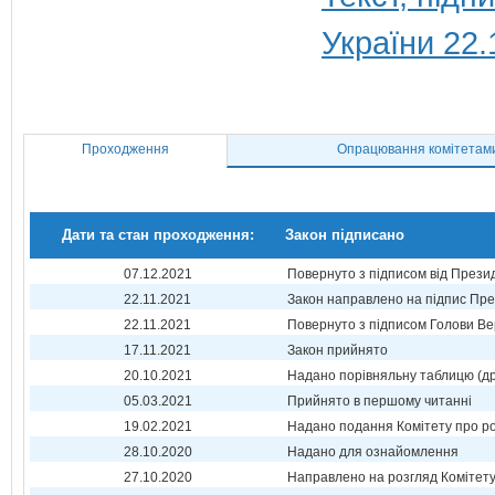
України 22.
Проходження
Опрацювання комітетам
Дати та стан проходження:
Закон підписано
07.12.2021
Повернуто з підписом від Прези
22.11.2021
Закон направлено на підпис Пре
22.11.2021
Повернуто з підписом Голови Ве
17.11.2021
Закон прийнято
20.10.2021
Надано порівняльну таблицю (др
05.03.2021
Прийнято в першому читанні
19.02.2021
Надано подання Комітету про р
28.10.2020
Надано для ознайомлення
27.10.2020
Направлено на розгляд Комітет