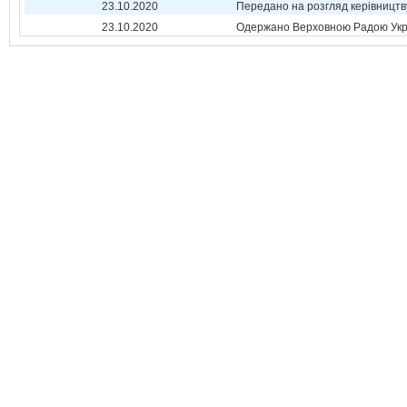
23.10.2020
Передано на розгляд керівництв
23.10.2020
Одержано Верховною Радою Укр