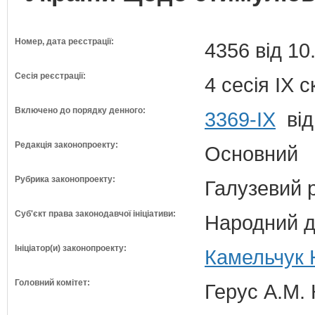
Номер, дата реєстрації:
4356 від 10
Сесія реєстрації:
4 сесія IX 
Включено до порядку денного:
3369-ІХ
від
Редакція законопроекту:
Основний
Рубрика законопроекту:
Галузевий 
Суб'єкт права законодавчої ініціативи:
Народний д
Ініціатор(и) законопроекту:
Камельчук 
Головний комітет:
Герус А.М. 