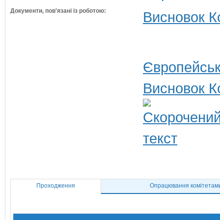
Документи, пов'язані із роботою:
Висновок Ко
Європейськ
Висновок К
Проходження
Опрацювання комітетам