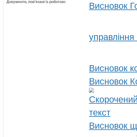
Документи, пов'язані із роботою:
Висновок Г
управління
Висновок ко
Висновок К
Висновок щ