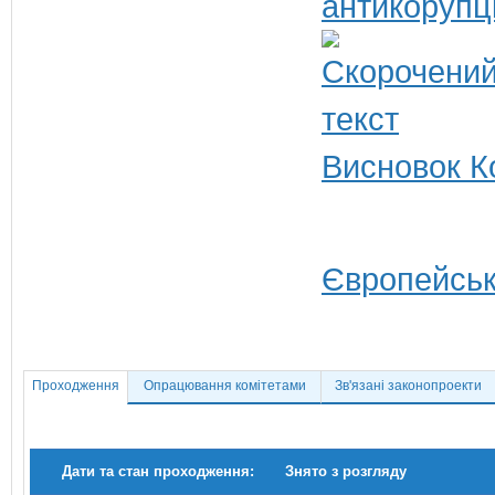
антикорупц
Висновок Ко
Європейськ
Проходження
Опрацювання комітетами
Зв'язані законопроекти
Дати та стан проходження:
Знято з розгляду