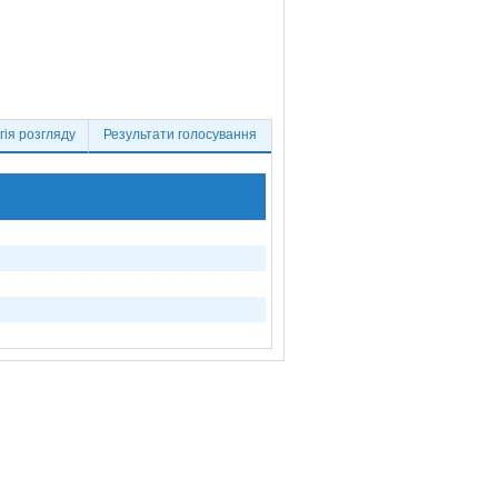
ія розгляду
Результати голосування