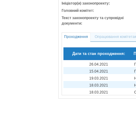
Ініціатор(и) законопроекту:
Головний комітет:
Текст законопроекту та супровідні
документи:
Проходження
Опрацювання комітета
Дати та стан проходження:
П
26.04.2021
15.04.2021
19.03.2021
18.03.2021
18.03.2021