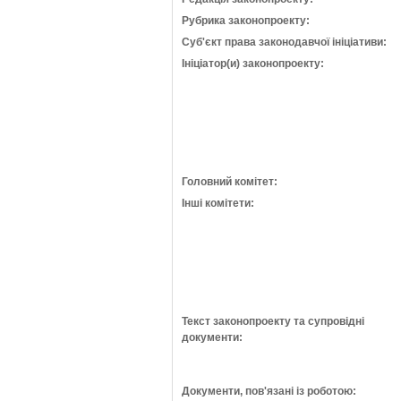
Рубрика законопроекту:
Суб'єкт права законодавчої ініціативи:
Ініціатор(и) законопроекту:
Головний комітет:
Інші комітети:
Текст законопроекту та супровідні
документи:
Документи, пов'язані із роботою: