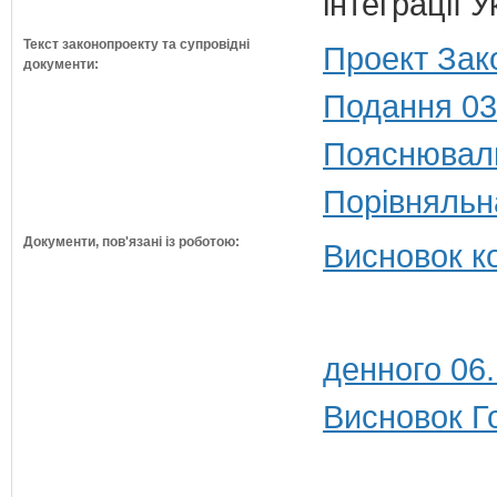
інтеграції 
Текст законопроекту та супровідні
Проект Зак
документи:
Подання 03
Пояснюваль
Порівняльн
Документи, пов'язані із роботою:
Висновок к
денного 06
Висновок Г