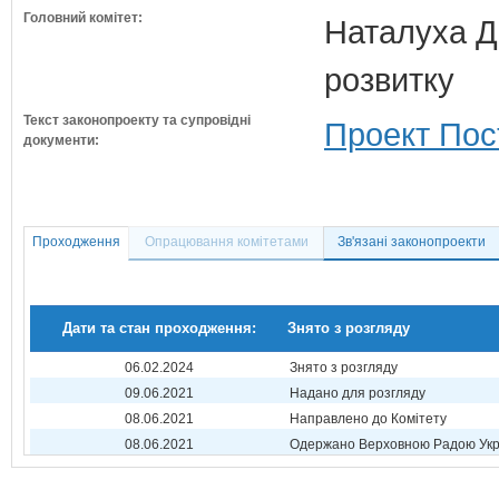
Головний комітет:
Наталуха Д.
розвитку
Текст законопроекту та супровідні
Проект Пос
документи:
Проходження
Опрацювання комітетами
Зв'язані законопроекти
Дати та стан проходження:
Знято з розгляду
06.02.2024
Знято з розгляду
09.06.2021
Надано для розгляду
08.06.2021
Направлено до Комітету
08.06.2021
Одержано Верховною Радою Укр