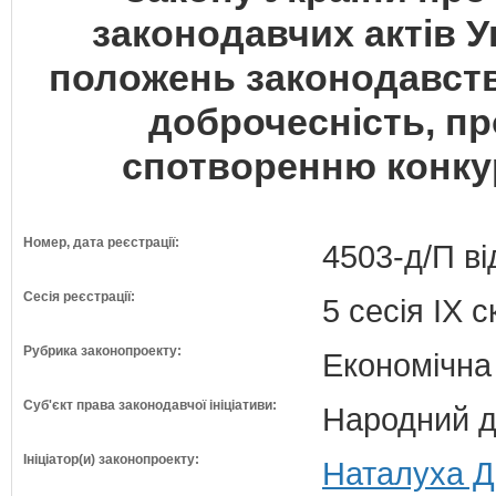
законодавчих актів У
положень законодавст
доброчесність, пр
спотворенню конкур
Номер, дата реєстрації:
4503-д/П ві
Сесія реєстрації:
5 сесія IX 
Рубрика законопроекту:
Економічна
Суб'єкт права законодавчої ініціативи:
Народний д
Ініціатор(и) законопроекту:
Наталуха Д