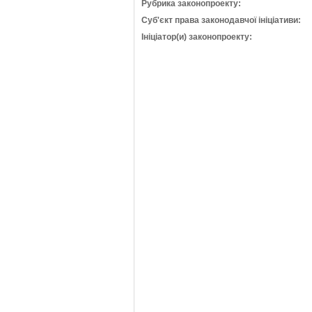
Рубрика законопроекту:
Суб'єкт права законодавчої ініціативи:
Ініціатор(и) законопроекту: