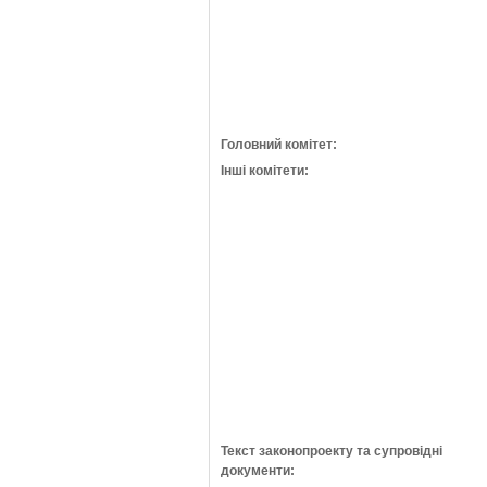
Головний комітет:
Інші комітети:
Текст законопроекту та супровідні
документи: