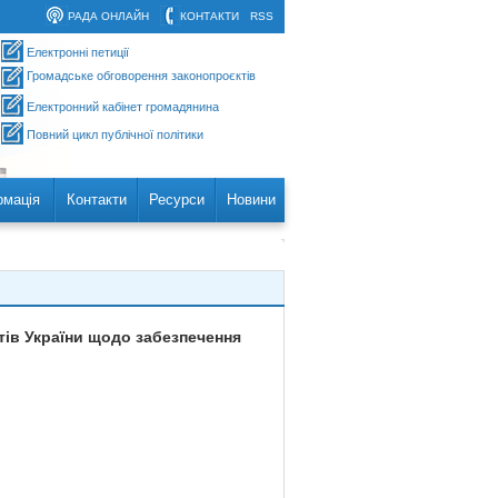
РАДА ОНЛАЙН
КОНТАКТИ
RSS
Електронні петиції
Громадське обговорення законопроєктів
Електронний кабінет громадянина
Повний цикл публічної політики
рмація
Контакти
Ресурси
Новини
тів України щодо забезпечення