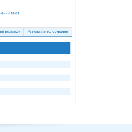
ія розгляду
Результати голосування