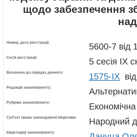
щодо забезпечення з
на
Номер, дата реєстрації:
5600-7 від 
Сесія реєстрації:
5 сесія IX 
Включено до порядку денного:
1575-ІХ
від
Редакція законопроекту:
Альтернати
Рубрика законопроекту:
Економічна
Суб'єкт права законодавчої ініціативи:
Народний д
Ініціатор(и) законопроекту:
Дануца Оле