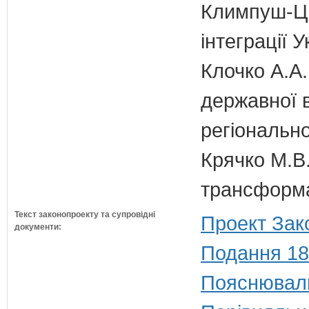
Климпуш-Ци
інтеграції 
Клочко А.А.
державної 
регіонально
Крячко М.В.
трансформа
Текст законопроекту та супровідні
Проект Зак
документи:
Подання 18
Пояснюваль