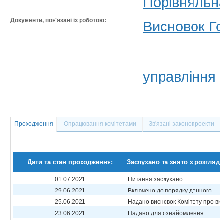
Порівняльн
Документи, пов'язані із роботою:
Висновок Г
управління
Проходження
Опрацювання комітетами
Зв'язані законопроекти
Дати та стан проходження:
Заслухано та знято з розгляд
01.07.2021
Питання заслухано
29.06.2021
Включено до порядку денного
25.06.2021
Надано висновок Комітету про 
23.06.2021
Надано для ознайомлення