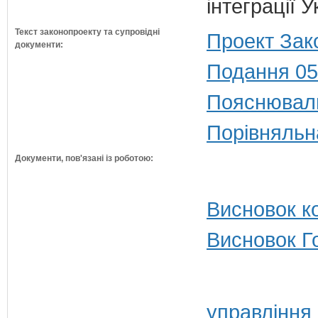
інтеграції 
Текст законопроекту та супровідні
Проект Зак
документи:
Подання 05
Пояснюваль
Порівняльн
Документи, пов'язані із роботою:
Висновок ко
Висновок Г
управління