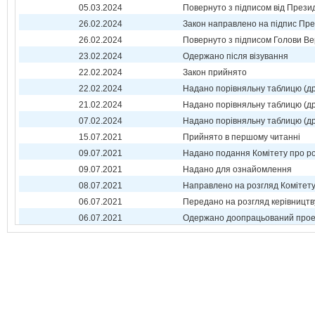
05.03.2024
Повернуто з підписом від Прези
26.02.2024
Закон направлено на підпис Пре
26.02.2024
Повернуто з підписом Голови Ве
23.02.2024
Одержано після візування
22.02.2024
Закон прийнято
22.02.2024
Надано порівняльну таблицю (др
21.02.2024
Надано порівняльну таблицю (др
07.02.2024
Надано порівняльну таблицю (др
15.07.2021
Прийнято в першому читанні
09.07.2021
Надано подання Комітету про р
09.07.2021
Надано для ознайомлення
08.07.2021
Направлено на розгляд Комітет
06.07.2021
Передано на розгляд керівництв
06.07.2021
Одержано доопрацьований прое