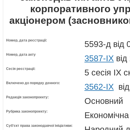
корпоративного упр
акціонером (засновнико
Номер, дата реєстрації:
5593-д від 
Номер, дата акту
3587-IX
від
Сесія реєстрації:
5 сесія IX 
Включено до порядку денного:
3562-IX
від
Редакція законопроекту:
Основний
Рубрика законопроекту:
Економічна
Суб'єкт права законодавчої ініціативи:
Народний д