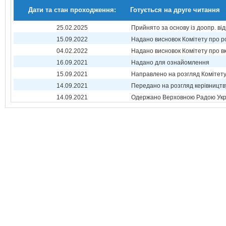
Дати та стан проходження:
Готується на друге читання
25.02.2025
Прийнято за основу із доопр. від
15.09.2022
Надано висновок Комітету про р
04.02.2022
Надано висновок Комітету про 
16.09.2021
Надано для ознайомлення
15.09.2021
Направлено на розгляд Комітет
14.09.2021
Передано на розгляд керівництв
14.09.2021
Одержано Верховною Радою Укр