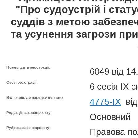
"Про судоустрій і стат
суддів з метою забезпе
та усунення загрози пр
Номер, дата реєстрації:
6049 від 14
Сесія реєстрації:
6 сесія IX 
Включено до порядку денного:
4775-IX
від
Редакція законопроекту:
Основний
Рубрика законопроекту:
Правова по