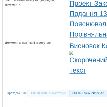
Текст законопроекту та супровідні
Проект Зак
документи:
Подання 13
Пояснюваль
Порівняльн
Документи, пов'язані із роботою:
Висновок К
Проходження
Опрацювання комітетами
Зв'язані законопроекти