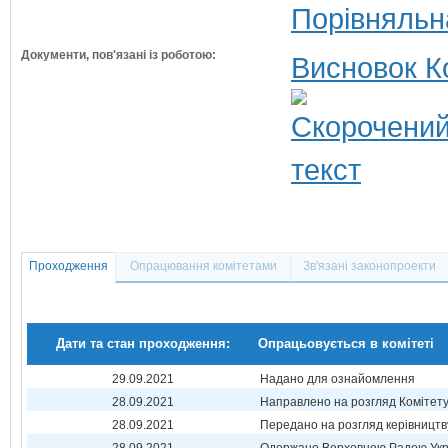
Порівняльн
Документи, пов'язані із роботою:
Висновок К
Проходження
Опрацювання комітетами
Зв'язані законопроекти
Дати та стан проходження:
Опрацьовується в комітеті
29.09.2021
Надано для ознайомлення
28.09.2021
Направлено на розгляд Комітет
28.09.2021
Передано на розгляд керівництв