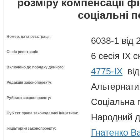
розміру компенсації ф
соціальні п
Номер, дата реєстрації:
6038-1 від 
Сесія реєстрації:
6 сесія IX 
Включено до порядку денного:
4775-IX
від
Редакція законопроекту:
Альтернати
Рубрика законопроекту:
Соціальна 
Суб'єкт права законодавчої ініціативи:
Народний д
Ініціатор(и) законопроекту:
Гнатенко Ва