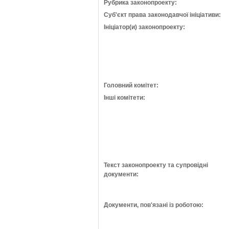
Рубрика законопроекту:
Суб'єкт права законодавчої ініціативи:
Ініціатор(и) законопроекту:
Головний комітет:
Інші комітети:
Текст законопроекту та супровідні
документи:
Документи, пов'язані із роботою: