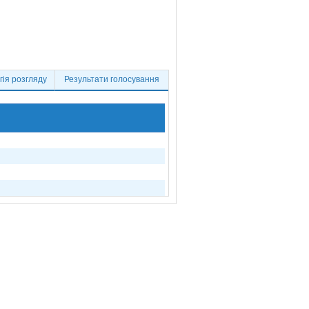
ія розгляду
Результати голосування