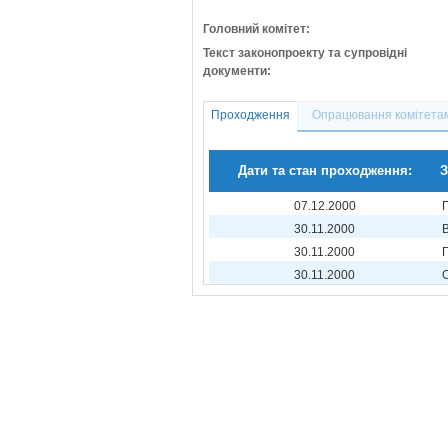
Головний комітет:
Текст законопроекту та супровідні
документи:
Проходження
Опрацювання комітета
Дати та стан проходження:
З
07.12.2000
30.11.2000
30.11.2000
30.11.2000