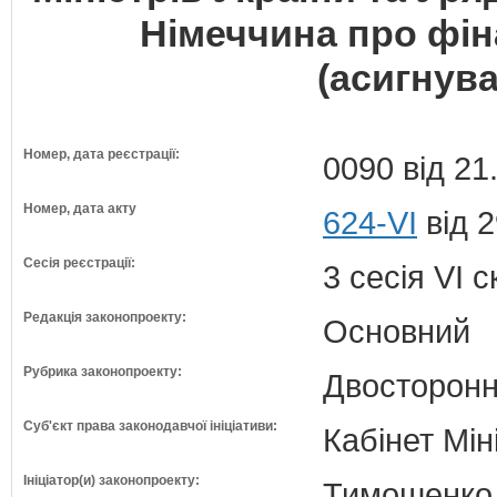
Німеччина про фін
(асигнува
Номер, дата реєстрації:
0090 від 21
Номер, дата акту
624-VI
від 2
Сесія реєстрації:
3 сесія VI 
Редакція законопроекту:
Основний
Рубрика законопроекту:
Двосторонн
Суб'єкт права законодавчої ініціативи:
Кабінет Мін
Ініціатор(и) законопроекту:
Тимошенко 