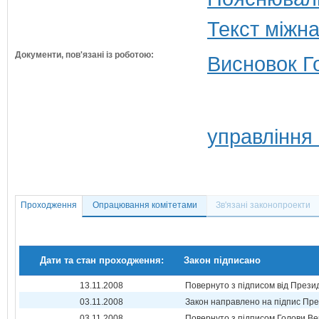
Текст міжн
Документи, пов'язані із роботою:
Висновок Г
управління
Проходження
Опрацювання комітетами
Зв'язані законопроекти
Дати та стан проходження:
Закон підписано
13.11.2008
Повернуто з підписом від Прези
03.11.2008
Закон направлено на підпис Пре
03.11.2008
Повернуто з підписом Голови Ве