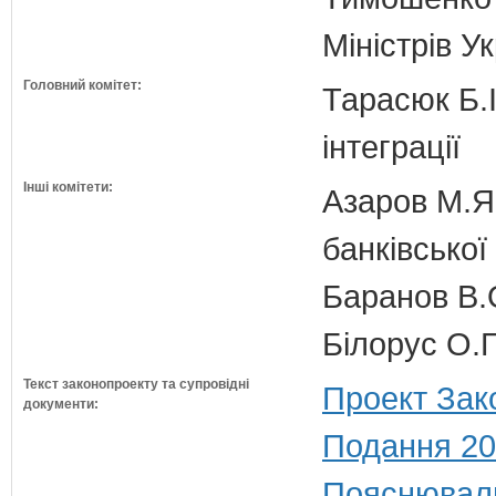
Міністрів У
Головний комітет:
Тарасюк Б.І
інтеграції
Інші комітети:
Азаров М.Я.
банківської
Баранов В.
Білорус О.Г
Текст законопроекту та супровідні
Проект Зак
документи:
Подання 20
Пояснюваль