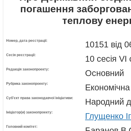
погашення заборговано
теплову енер
Номер, дата реєстрації:
10151 від 0
Сесія реєстрації:
10 сесія VI
Редакція законопроекту:
Основний
Рубрика законопроекту:
Економічна
Суб'єкт права законодавчої ініціативи:
Народний д
Ініціатор(и) законопроекту:
Глущенко І
Головний комітет:
Баранов В.