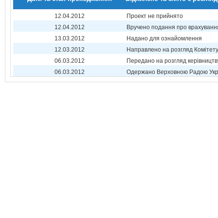
12.04.2012
Проект не прийнято
12.04.2012
Вручено подання про врахуванн
13.03.2012
Надано для ознайомлення
12.03.2012
Направлено на розгляд Комітет
06.03.2012
Передано на розгляд керівництв
06.03.2012
Одержано Верховною Радою Укр