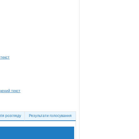
ія розгляду
Результати голосування