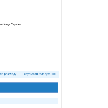
ої Ради України
ія розгляду
Результати голосування