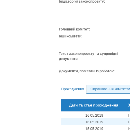
Ініціатор(и) законопроекту:
Головний комітет:
Інші комітети:
Текст законопроекту та супровідні
документи:
Документи, пов'язані із роботою:
Проходження
Опрацювання комітета
Дати та стан проходження:
З
16.05.2019
16.05.2019
15.05.2019