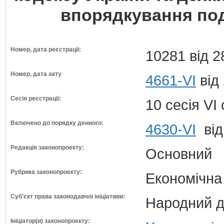
впорядкування по
Номер, дата реєстрації:
10281 від 2
Номер, дата акту
4661-VI
від
Сесія реєстрації:
10 сесія VI
Включено до порядку денного:
4630-VI
від
Редакція законопроекту:
Основний
Рубрика законопроекту:
Економічна
Суб'єкт права законодавчої ініціативи:
Народний д
Ініціатор(и) законопроекту: