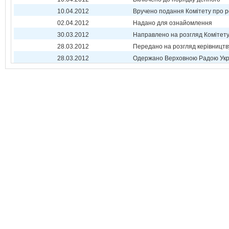
10.04.2012
Вручено подання Комітету про р
02.04.2012
Надано для ознайомлення
30.03.2012
Направлено на розгляд Комітет
28.03.2012
Передано на розгляд керівництв
28.03.2012
Одержано Верховною Радою Укр