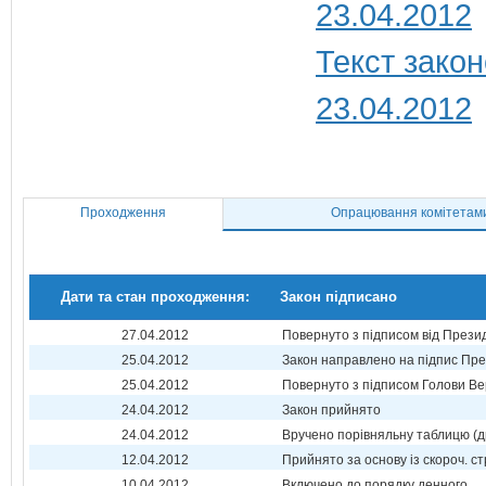
23.04.2012
Текст закон
23.04.2012
Проходження
Опрацювання комітетам
Дати та стан проходження:
Закон підписано
27.04.2012
Повернуто з підписом від Прези
25.04.2012
Закон направлено на підпис Пре
25.04.2012
Повернуто з підписом Голови Ве
24.04.2012
Закон прийнято
24.04.2012
Вручено порівняльну таблицю (д
12.04.2012
Прийнято за основу із скороч. ст
10.04.2012
Включено до порядку денного