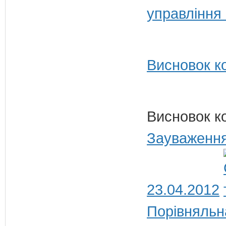
управління
Висновок ко
Висновок к
Зауваження
23.04.2012
Порівняльн