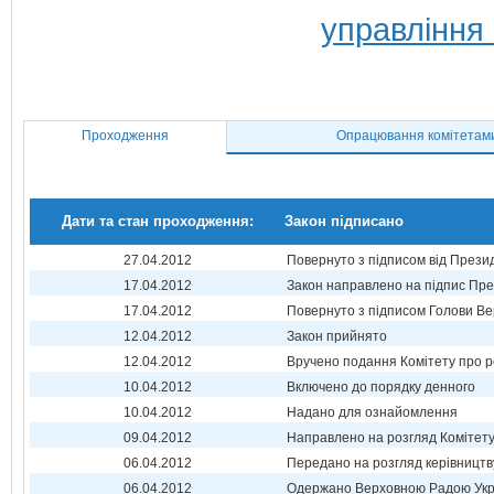
управління 
Проходження
Опрацювання комітетам
Дати та стан проходження:
Закон підписано
27.04.2012
Повернуто з підписом від Прези
17.04.2012
Закон направлено на підпис Пре
17.04.2012
Повернуто з підписом Голови Ве
12.04.2012
Закон прийнято
12.04.2012
Вручено подання Комітету про р
10.04.2012
Включено до порядку денного
10.04.2012
Надано для ознайомлення
09.04.2012
Направлено на розгляд Комітет
06.04.2012
Передано на розгляд керівництв
06.04.2012
Одержано Верховною Радою Укр