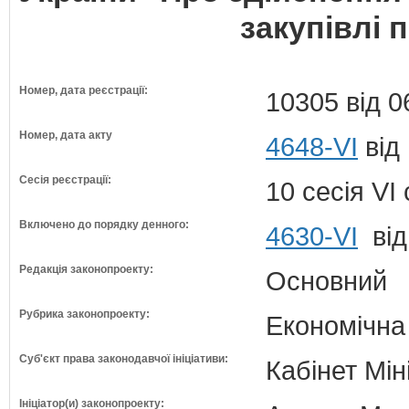
закупівлі 
Номер, дата реєстрації:
10305 від 0
Номер, дата акту
4648-VI
від
Сесія реєстрації:
10 сесія VI
Включено до порядку денного:
4630-VI
від
Редакція законопроекту:
Основний
Рубрика законопроекту:
Економічна
Суб'єкт права законодавчої ініціативи:
Кабінет Мін
Ініціатор(и) законопроекту: