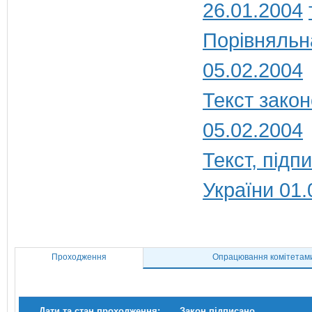
26.01.2004
Порівняльн
05.02.2004
Текст закон
05.02.2004
Текст, під
України 01.
Проходження
Опрацювання комітетам
Дати та стан проходження:
Закон підписано