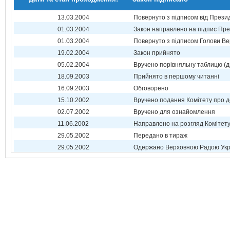
13.03.2004
Повернуто з підписом від Прези
01.03.2004
Закон направлено на підпис Пре
01.03.2004
Повернуто з підписом Голови Ве
19.02.2004
Закон прийнято
05.02.2004
Вручено порівняльну таблицю (д
18.09.2003
Прийнято в першому читанні
16.09.2003
Обговорено
15.10.2002
Вручено подання Комітету про 
02.07.2002
Вручено для ознайомлення
11.06.2002
Направлено на розгляд Комітет
29.05.2002
Передано в тираж
29.05.2002
Одержано Верховною Радою Укр