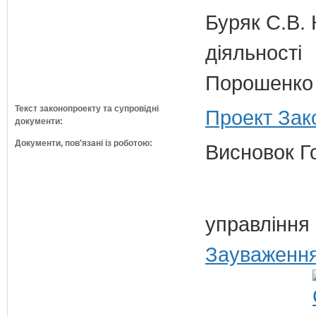
Буряк С.В. 
діяльності
Порошенко 
Текст законопроекту та супровідні
Проект Зак
документи:
Документи, пов'язані із роботою:
Висновок Г
управління
Зауваження