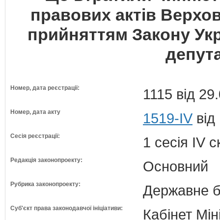
правових актів Верховн
прийняттям Закону Укр
депута
Номер, дата реєстрації:
1115 від 29
Номер, дата акту
1519-IV
від
Сесія реєстрації:
1 сесія IV 
Редакція законопроекту:
Основний
Рубрика законопроекту:
Державне б
Суб'єкт права законодавчої ініціативи:
Кабінет Мін