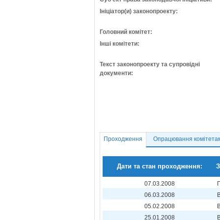
Ініціатор(и) законопроекту:
Головний комітет:
Інші комітети:
Текст законопроекту та супровідні
документи:
Проходження
Опрацювання комітета
Дати та стан проходження:
З
07.03.2008
06.03.2008
05.02.2008
25.01.2008