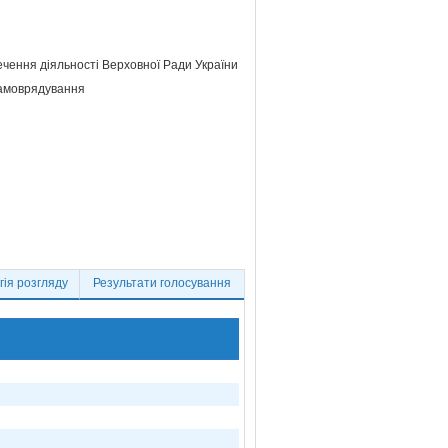
ечення діяльності Верховної Ради України
самоврядування
ія розгляду
Результати голосування