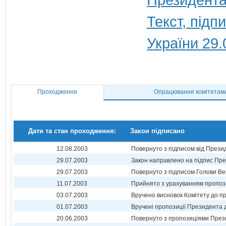
Текст, під
України 29.
Проходження
Опрацювання комітетам
Дати та стан проходження:
Закон підписано
12.08.2003
Повернуто з підписом від Прези
29.07.2003
Закон направлено на підпис Пре
29.07.2003
Повернуто з підписом Голови Ве
11.07.2003
Прийнято з урахуванням пропоз
03.07.2003
Вручено висновок Комітету до п
01.07.2003
Вручені пропозиції Президента 
20.06.2003
Повернуто з пропозиціями През