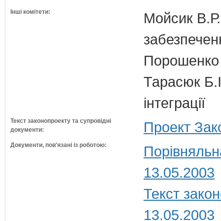
Інші комітети:
Мойсик В.Р.
забезпечен
Порошенко 
Тарасюк Б.І
інтеграції
Текст законопроекту та супровідні
Проект Зак
документи:
Документи, пов'язані із роботою:
Порівняльн
13.05.2003
Текст закон
13.05.2003