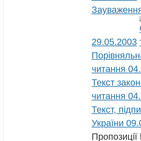
Зауваження
29.05.2003
Порівняльн
читання 04
Текст закон
читання 04
Текст, під
України 09.
Пропозиції