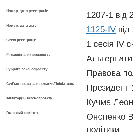
Номер, дата реєстрації:
1207-1 від 
Номер, дата акту
1125-IV
від 
Сесія реєстрації:
1 сесія IV 
Редакція законопроекту:
Альтернати
Рубрика законопроекту:
Правова по
Суб'єкт права законодавчої ініціативи:
Президент 
Ініціатор(и) законопроекту:
Кучма Леон
Головний комітет:
Онопенко В.
політики