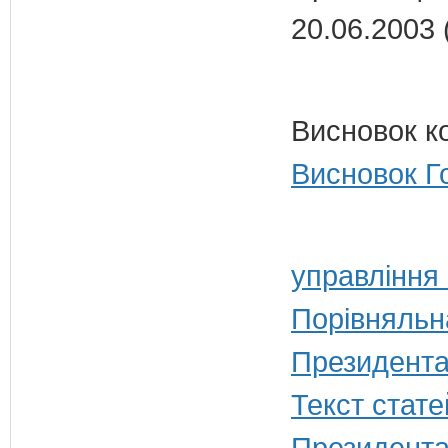
20.06.2003 
Висновок к
Висновок Г
управління
Порівняльн
Президента
Текст стате
Президента