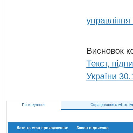
управління
Висновок к
Текст, під
України 30.
Проходження
Опрацювання комітетам
Дати та стан проходження:
Закон підписано