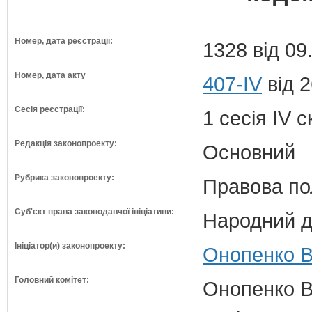
Номер, дата реєстрації:
1328 від 09
Номер, дата акту
407-IV
від 2
Сесія реєстрації:
1 сесія IV 
Редакція законопроекту:
Основний
Рубрика законопроекту:
Правова по
Суб'єкт права законодавчої ініціативи:
Народний д
Ініціатор(и) законопроекту:
Онопенко В
Головний комітет:
Онопенко В.