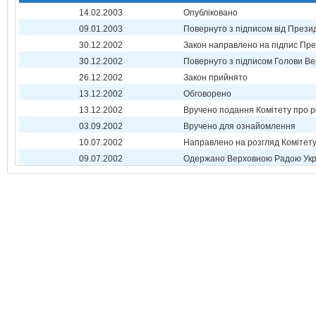
14.02.2003
Опубліковано
09.01.2003
Повернуто з підписом від Прези
30.12.2002
Закон направлено на підпис Пре
30.12.2002
Повернуто з підписом Голови Ве
26.12.2002
Закон прийнято
13.12.2002
Обговорено
13.12.2002
Вручено подання Комітету про р
03.09.2002
Вручено для ознайомлення
10.07.2002
Направлено на розгляд Комітет
09.07.2002
Одержано Верховною Радою Укр