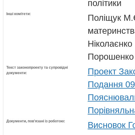
політики
Інші комітети:
Поліщук М.Є
материнств
Ніколаєнко 
Порошенко 
Текст законопроекту та супровідні
Проект Зак
документи:
Подання 09
Пояснюваль
Порівняльн
Документи, пов'язані із роботою:
Висновок Г