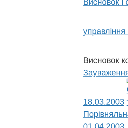
Висновок Г
управління
Висновок к
Зауваження
18.03.2003
Порівняльн
01.04.2003