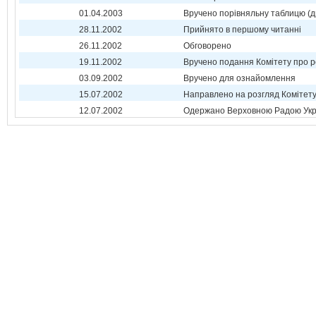
01.04.2003
Вручено порівняльну таблицю (д
28.11.2002
Прийнято в першому читанні
26.11.2002
Обговорено
19.11.2002
Вручено подання Комітету про р
03.09.2002
Вручено для ознайомлення
15.07.2002
Направлено на розгляд Комітет
12.07.2002
Одержано Верховною Радою Укр