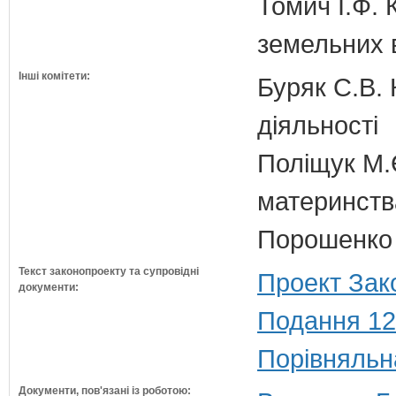
Томич І.Ф. 
земельних 
Інші комітети:
Буряк С.В. 
діяльності
Поліщук М.Є
материнств
Порошенко 
Текст законопроекту та супровідні
Проект Зак
документи:
Подання 12
Порівняльн
Документи, пов'язані із роботою: