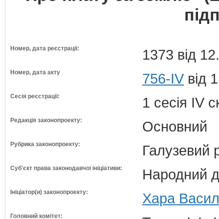
під
Номер, дата реєстрації:
1373 від 12
Номер, дата акту
756-IV
від 1
Сесія реєстрації:
1 сесія IV 
Редакція законопроекту:
Основний
Рубрика законопроекту:
Галузевий 
Суб'єкт права законодавчої ініціативи:
Народний д
Ініціатор(и) законопроекту:
Хара Василь
Головний комітет: