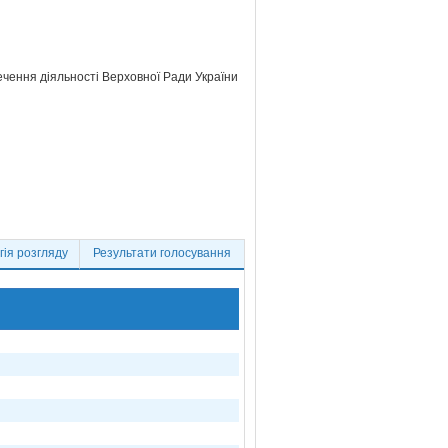
ечення діяльності Верховної Ради України
ія розгляду
Результати голосування